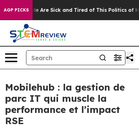
n: “People Are Sick and Tired of This Politics of Hatre
AGP PICKS
Mobilehub : la gestion de
parc IT qui muscle la
performance et l’impact
RSE