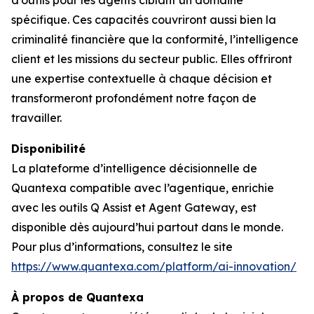
d’outils pour les agents ciblant un domaine
spécifique. Ces capacités couvriront aussi bien la
criminalité financière que la conformité, l’intelligence
client et les missions du secteur public. Elles offriront
une expertise contextuelle à chaque décision et
transformeront profondément notre façon de
travailler.
Disponibilité
La plateforme d’intelligence décisionnelle de
Quantexa compatible avec l’agentique, enrichie
avec les outils Q Assist et Agent Gateway, est
disponible dès aujourd’hui partout dans le monde.
Pour plus d’informations, consultez le site
https://www.quantexa.com/platform/ai-innovation/
À propos de Quantexa