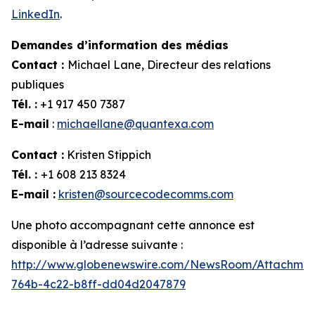
LinkedIn
.
Demandes d’information des médias
Contact :
Michael Lane, Directeur des relations
publiques
Tél. :
+1 917 450 7387
E-mail
:
michaellane@quantexa.com
Contact :
Kristen Stippich
Tél. :
+1 608 213 8324
E-mail :
kristen@sourcecodecomms.com
Une photo accompagnant cette annonce est
disponible à l’adresse suivante :
http://www.globenewswire.com/NewsRoom/Attachme
764b-4c22-b8ff-dd04d2047879