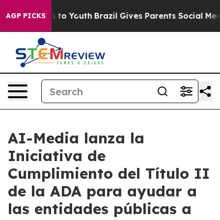
te Harms to Youth
Brazil Gives Parents Social Media Co
AGP PICKS
AI-Media lanza la
Iniciativa de
Cumplimiento del Título II
de la ADA para ayudar a
las entidades públicas a