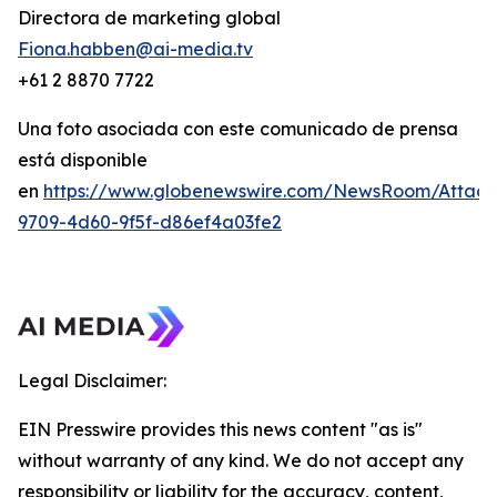
Directora de marketing global
Fiona.habben@ai-media.tv
+61 2 8870 7722
Una foto asociada con este comunicado de prensa
está disponible
en
https://www.globenewswire.com/NewsRoom/Attac
9709-4d60-9f5f-d86ef4a03fe2
Legal Disclaimer:
EIN Presswire provides this news content "as is"
without warranty of any kind. We do not accept any
responsibility or liability for the accuracy, content,