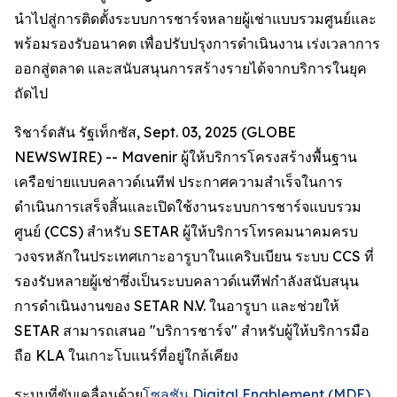
นำไปสู่การติดตั้งระบบการชาร์จหลายผู้เช่าแบบรวมศูนย์และ
พร้อมรองรับอนาคต เพื่อปรับปรุงการดำเนินงาน เร่งเวลาการ
ออกสู่ตลาด และสนับสนุนการสร้างรายได้จากบริการในยุค
ถัดไป
ริชาร์ดสัน รัฐเท็กซัส, Sept. 03, 2025 (GLOBE
NEWSWIRE) -- Mavenir ผู้ให้บริการโครงสร้างพื้นฐาน
เครือข่ายแบบคลาวด์เนทีฟ ประกาศความสำเร็จในการ
ดำเนินการเสร็จสิ้นและเปิดใช้งานระบบการชาร์จแบบรวม
ศูนย์ (CCS) สำหรับ SETAR ผู้ให้บริการโทรคมนาคมครบ
วงจรหลักในประเทศเกาะอารูบาในแคริบเบียน ระบบ CCS ที่
รองรับหลายผู้เช่าซึ่งเป็นระบบคลาวด์เนทีฟกำลังสนับสนุน
การดำเนินงานของ SETAR N.V. ในอารูบา และช่วยให้
SETAR สามารถเสนอ "บริการชาร์จ" สำหรับผู้ให้บริการมือ
ถือ KLA ในเกาะโบแนร์ที่อยู่ใกล้เคียง
ระบบที่ขับเคลื่อนด้วย
โซลูชัน Digital Enablement (MDE)