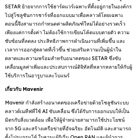
SETAR ย้ายจากการใช้ฮาร์ดแวร์เฉพาะที่ตั้งอยู่ภายในองค์กร
ไปสู่โซลูชันการชาร์จที่ออกแบบมาเพื่อคลาวด์โดยเฉพาะ
ตอนนี้จึงสามารถกำหนดค่าผลิตภัณฑ์ใหม่ได้อย่างรวดเร็ว
เพียงแค่การตั้งค่า ไม่ต้องใช้การเขียนโค้ดแบบตายตัว ความ
ซับซ้อนที่ลดลง ประสิทธิภาพการดำเนินงานที่เพิ่มขึ้น และ
เวลาการออกสู่ตลาดที่เร็วขึ้น ช่วยเสริมความเป็นผู้นำใน
ตลาดและความพร้อมสำหรับอนาคตของ SETAR ซึ่งขับ
เคลื่อนมูลค่าเพิ่มและประสบการณ์ดิจิทัลที่หลากหลายให้กับผู้
ใช้บริการในอารูบาและโบแนร์
เกี่ยวกับ Mavenir
Mavenir กำลังสร้างอนาคตของเครือข่ายด้วยโซลูชันระบบ
คลาวด์เนทีฟที่ใช้ AI ขับเคลื่อน ซึ่งได้รับการออกแบบให้เป็น
มิตรกับสิ่งแวดล้อม เพื่อให้ผู้จำหน่ายสามารถใช้ประโยชน์
จาก 5G และสร้างเครือข่ายที่อัจฉริยะ อัตโนมัติ และสามารถ
ตั้งโปรแกรมได้ ในฐานะผู้ริเริ่ม Open RAN และผู้นำการ