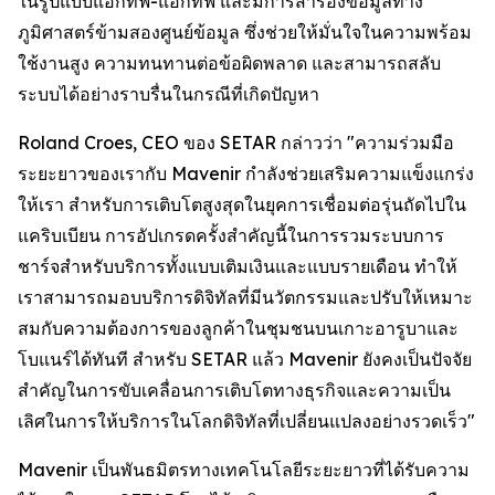
ในรูปแบบแอกทีฟ-แอกทีฟ และมีการสำรองข้อมูลทาง
ภูมิศาสตร์ข้ามสองศูนย์ข้อมูล ซึ่งช่วยให้มั่นใจในความพร้อม
ใช้งานสูง ความทนทานต่อข้อผิดพลาด และสามารถสลับ
ระบบได้อย่างราบรื่นในกรณีที่เกิดปัญหา
Roland Croes, CEO ของ SETAR กล่าวว่า "ความร่วมมือ
ระยะยาวของเรากับ Mavenir กำลังช่วยเสริมความแข็งแกร่ง
ให้เรา สำหรับการเติบโตสูงสุดในยุคการเชื่อมต่อรุ่นถัดไปใน
แคริบเบียน การอัปเกรดครั้งสำคัญนี้ในการรวมระบบการ
ชาร์จสำหรับบริการทั้งแบบเติมเงินและแบบรายเดือน ทำให้
เราสามารถมอบบริการดิจิทัลที่มีนวัตกรรมและปรับให้เหมาะ
สมกับความต้องการของลูกค้าในชุมชนบนเกาะอารูบาและ
โบแนร์ได้ทันที สำหรับ SETAR แล้ว Mavenir ยังคงเป็นปัจจัย
สำคัญในการขับเคลื่อนการเติบโตทางธุรกิจและความเป็น
เลิศในการให้บริการในโลกดิจิทัลที่เปลี่ยนแปลงอย่างรวดเร็ว"
Mavenir เป็นพันธมิตรทางเทคโนโลยีระยะยาวที่ได้รับความ