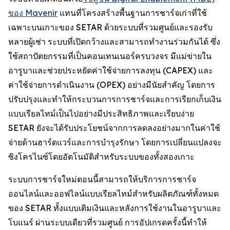
ของ Mavenir
แทนที่โครงสร้างพื้นฐานการชาร์จเก่าที่ใช้
เฉพาะบนเกาะของ SETAR ด้วยระบบที่รวมศูนย์และรองรับ
หลายผู้เช่า ระบบที่เปิดกว้างและสามารถทำงานร่วมกันได้ ซึ่ง
ใช้สถาปัตยกรรมที่เป็นคอนเทนเนอร์ครบวงจร มีแม่ข่ายใน
อารูบาและช่วยประหยัดค่าใช้จ่ายการลงทุน (CAPEX) และ
ค่าใช้จ่ายการดำเนินงาน (OPEX) อย่างมีนัยสำคัญ โดยการ
ปรับปรุงและทำให้กระบวนการการชาร์จและการเรียกเก็บเงิน
แบบเรียลไทม์เป็นไปอย่างมีประสิทธิภาพและเรียบง่าย
SETAR ยังจะได้รับประโยชน์จากการลดลงอย่างมากในค่าใช้
จ่ายด้านฮาร์ดแวร์และการบำรุงรักษา โดยการเปลี่ยนแปลงจะ
ซิงโครไนซ์โดยอัตโนมัติสำหรับระบบของทั้งสองเกาะ
ระบบการชาร์จใหม่ตอนนี้สามารถให้บริการการชาร์จ
ออนไลน์และออฟไลน์แบบเรียลไทม์สำหรับผลิตภัณฑ์ทั้งหมด
ของ SETAR ทั้งแบบเติมเงินและหลังการใช้งานในอารูบาและ
โบแนร์ ผ่านระบบเดียวที่รวมศูนย์ การอัปเกรดครั้งนี้ทำให้